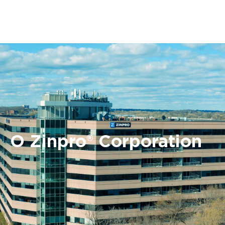
О Zinpro® Corporation