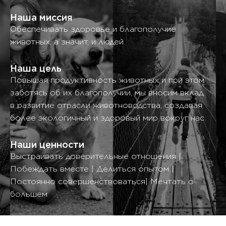
Наша миссия
Обеспечивать здоровье и благополучие
животных, а значит, и людей.
Наша цель
Повышая продуктивность животных и при этом
заботясь об их благополучии, мы вносим вклад
в развитие отрасли животноводства, создавая
более экологичный и здоровый мир вокруг нас.
Наши ценности
Выстраивать доверительные отношения |
Побеждать вместе | Делиться опытом |
Постоянно совершенствоваться| Мечтать о
большем