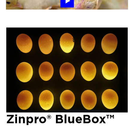
Zinpro® BlueBox™