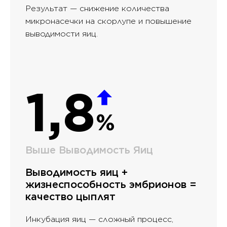
Результат — снижение количества
микронасечки на скорлупе и повышение
выводимости яиц.
1,8
%
Выше Выводимость Яиц
Выводимость яиц +
жизнеспособность эмбрионов =
качество цыплят
Инкубация яиц — сложный процесс,