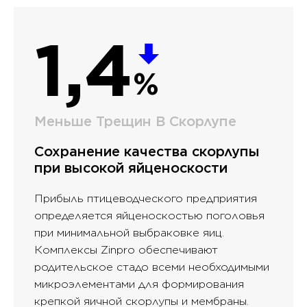
1,4
%
Меньше Трещин В Скорлупе
Сохранение качества скорлупы
при высокой яйценоскости
Прибыль птицеводческого предприятия
определяется яйценоскостью поголовья
при минимальной выбраковке яиц.
Комплексы Zinpro обеспечивают
родительское стадо всеми необходимыми
микроэлементами для формирования
крепкой яичной скорлупы и мембраны.