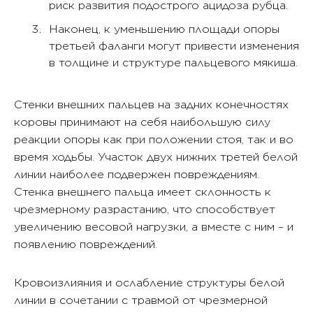
риск развития подострого ацидоза рубца.
Наконец, к уменьшению площади опоры
третьей фаланги могут привести изменения
в толщине и структуре пальцевого мякиша.
Стенки внешних пальцев на задних конечностях
коровы принимают на себя наибольшую силу
реакции опоры как при положении стоя, так и во
время ходьбы. Участок двух нижних третей белой
линии наиболее подвержен повреждениям.
Стенка внешнего пальца имеет склонность к
чрезмерному разрастанию, что способствует
увеличению весовой нагрузки, а вместе с ним – и
появлению повреждений.
Кровоизлияния и ослабление структуры белой
линии в сочетании с травмой от чрезмерной