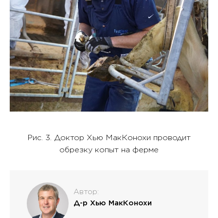
Рис. 3. Доктор Хью МакКонохи проводит
обрезку копыт на ферме
Автор:
Д-р Хью МакКонохи