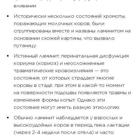
вливании.
Исторически несколько состояний хромоты,
поражающих молочных коров, были
сгруппированы вместе и названы ламинитом на
основании схожей картины, что вызвало
путаницу.
Истинный ламинит, перинатальная дисфункция
кориума (кориоз) и неосложненные
травматические кровоизлияния — это
состояния, от которых страдают многие
коровы в стаде, при этом в какой-то момент
на поверхности подошвы появляются травмы и
изменение формы копыт. Однако эти
состояния могут иметь разную этиологию.
Обычно ламинит наблюдается у взрослых и
высокоудойных коров в период пика лактации
(через 2-4 недели после отёла) и часто