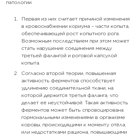
патологии.
Первая из них считает причиной изменения
в кровоснабжении кориума – части копыта,
обеспечивающей рост копытного рога.
Возможным последствием при этом может
стать нарушение соединения между
третьей фалангой и роговой капсулой
копыта.
Согласно второй теории, повышенная
активность ферментов способствует
удлинению соединительной ткани, на
которой держится третья фаланга, что
делает её неустойчивой. Такая активность
ферментов может быть спровоцирована
гормональными изменениями в организме
коровы, происходящими к моменту отёла,
или недостатками рациона, повышающими