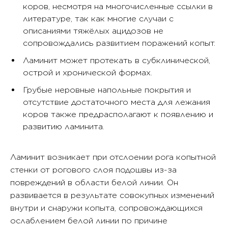
коров, несмотря на многочисленные ссылки в
литературе, так как многие случаи с
описаниями тяжёлых ацидозов не
сопровождались развитием поражений копыт.
Ламинит может протекать в субклинической,
острой и хронической формах.
Грубые неровные напольные покрытия и
отсутствие достаточного места для лежания
коров также предрасполагают к появлению и
развитию ламинита.
Ламинит возникает при отслоении рога копытной
стенки от рогового слоя подошвы из-за
повреждений в области белой линии. Он
развивается в результате совокупных изменений
внутри и снаружи копыта, сопровождающихся
ослаблением белой линии по причине