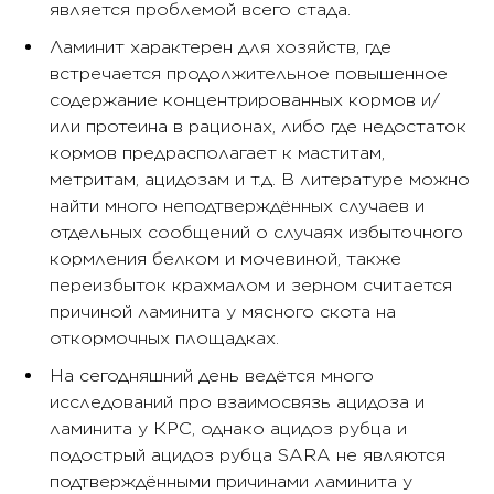
является проблемой всего стада.
Ламинит характерен для хозяйств, где
встречается продолжительное повышенное
содержание концентрированных кормов и/
или протеина в рационах, либо где недостаток
кормов предрасполагает к маститам,
метритам, ацидозам и т.д. В литературе можно
найти много неподтверждённых случаев и
отдельных сообщений о случаях избыточного
кормления белком и мочевиной, также
переизбыток крахмалом и зерном считается
причиной ламинита у мясного скота на
откормочных площадках.
На сегодняшний день ведётся много
исследований про взаимосвязь ацидоза и
ламинита у КРС, однако ацидоз рубца и
подострый ацидоз рубца SARA не являются
подтверждёнными причинами ламинита у