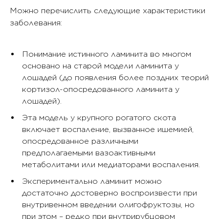
Можно перечислить следующие характеристики
заболевания:
Понимание истинного ламинита во многом
основано на старой модели ламинита у
лошадей (до появления более поздних теорий
кортизол-опосредованного ламинита у
лошадей).
Эта модель у крупного рогатого скота
включает воспаление, вызванное ишемией,
опосредованное различными
предполагаемыми вазоактивными
метаболитами или медиаторами воспаления.
Экспериментально ламинит можно
достаточно достоверно воспроизвести при
внутривенном введении олигофруктозы, но
при этом – редко при внутрирубцовом