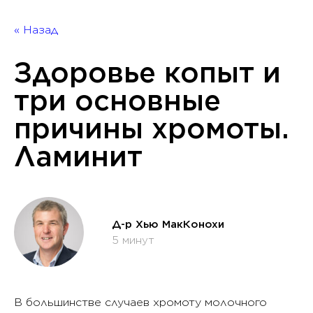
« Назад
Здоровье копыт и
три основные
причины хромоты.
Ламинит
Д-р Хью МакКонохи
5 минут
В большинстве случаев хромоту молочного