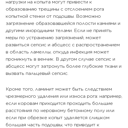
нагрузки на копыта могут привести к
образованию трещины с отслоением рога
копытной стенки от подошвы. Возможно
загрязнение образовавшейся полости камнями и
другими инородными телами. Если не принять
меры по устранению загрязнений, может
развиться сепсис и абсцесс с распространением
в область ламеллы, откуда инфекция может
проникнуть в венчик. В другом случае сепсис и
абсцесс могут затронуть более глубокие ткани и
вызвать пальцевый сепсис.
Кроме того, ламинит может быть следствием
чрезмерного удаления или износа рога: например,
если коровам приходится проходить большие
расстояния по неровному бетонному полу или
если при обрезке копыт удаляется слишком
большая часть подошвы, что приводит к