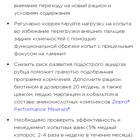
внимание переходу на новый рацион и
условиям содержания.
Регулярно корректируйте нагрузку на копыта
во избежание перегрузки внешних пальцев
задних конечностей с помощью
функциональной обрезки копыт с прицельным
фокусом на ламинит.
Снизить риск развития подострого ацидоза
рубца поможет грамотно подобранная
программа кормления. Дополните рацион
биотином в дозировке 20 мг/день, а также
цинком, медью, марганцем и кобальтом в
составе аминокислотных комплексов
Zinpro®
Performance Minerals®
.
Необходимо проверить эффективность и
менеджмент копытных ванн (5% медный
купорос, 2-4 раза в неделю в течение месяца).