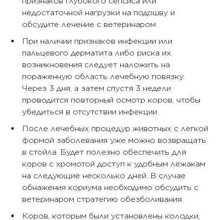
признаков глубокого сепсиса или
недостаточной нагрузки на подошву и
обсудите лечение с ветеринаром.
При наличии признаков инфекции или
пальцевого дерматита либо риска их
возникновения следует наложить на
пораженную область лечебную повязку.
Через 3 дня, а затем спустя 3 недели
проводится повторный осмотр коров, чтобы
убедиться в отсутствии инфекции.
После лечебных процедур животных с легкой
формой заболевания уже можно возвращать
в стойла. Будет полезно обеспечить для
коров с хромотой доступ к удобным лежакам
на следующие несколько дней. В случае
обнажения кориума необходимо обсудить с
ветеринаром стратегию обезболивания.
Коров, которым были установлены колодки,