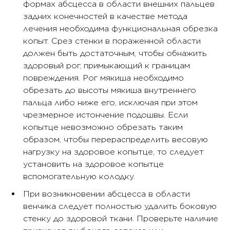
формах абсцесса в области внешних пальцев
задних конечностей в качестве метода
лечения необходима функциональная обрезка
копыт. Срез стенки в пораженной области
должен быть достаточным, чтобы обнажить
здоровый рог, примыкающий к границам
повреждения. Рог мякиша необходимо
обрезать до высоты мякиша внутреннего
пальца либо ниже его, исключая при этом
чрезмерное истончение подошвы. Если
копытце невозможно обрезать таким
образом, чтобы перераспределить весовую
нагрузку на здоровое копытце, то следует
установить на здоровое копытце
вспомогательную колодку.
При возникновении абсцесса в области
венчика следует полностью удалить боковую
стенку до здоровой ткани. Проверьте наличие