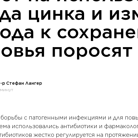
да цинка и и
ода к сохран
овья поросят
-р Стефан Лангер
 минут
 борьбы с патогенными инфекциями и для пов
ъема использовались антибиотики и фармаколог
ибиотиков жестко регулируется на протяжени