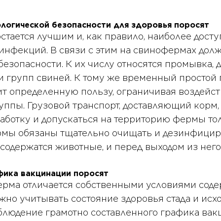
ологической безопасности для здоровья поросят
стается лучшим и, как правило, наиболее дос
инфекций. В связи с этим на свинофермах дол
безопасности. К их числу относятся промывка,
групп свиней. К тому же временный простой
т определенную пользу, ограничивая воздейств
ппы. Грузовой транспорт, доставляющий корм,
аботку и допускаться на территорию фермы тол
мы обязаны тщательно очищать и дезинфициро
содержатся животные, и перед выходом из него
ика вакцинации поросят
ерма отличается собственными условиями со
но учитывать состояние здоровья стада и исхо
блюдение грамотно составленного графика вак