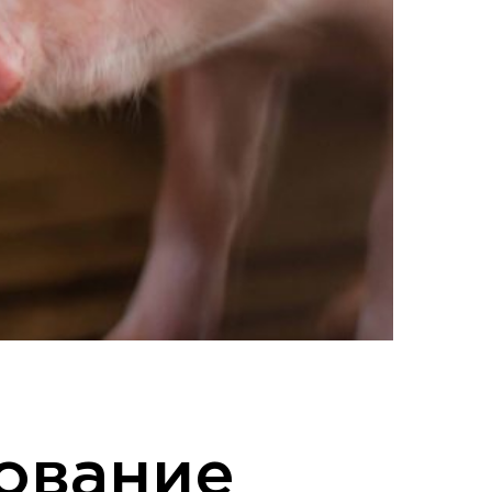
зование