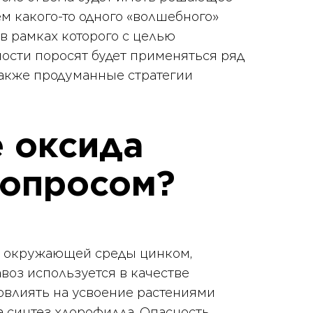
м какого-то одного «волшебного»
 в рамках которого с целью
ости поросят будет применяться ряд
 также продуманные стратегии
 оксида
вопросом?
и окружающей среды цинком,
воз используется в качестве
овлиять на усвоение растениями
а синтез хлорофилла. Опасность