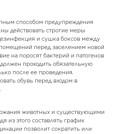
тупным способом предупреждения
жны действовать строгие меры
 дезинфекция и сушка боксов между
 помещений перед заселением новой
ие на поросят бактерий и патогенов
 должен проходить обязательную
ько после ее проведения.
вать обувь перед входом в
.
держания животных и существующими
дя из этого составлять график
цинации позволит сократить или