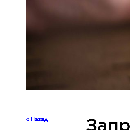
Запр
« Назад