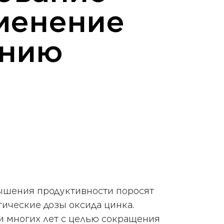
зменение
ению
ышения продуктивности поросят
ические дозы оксида цинка.
и многих лет с целью сокращения