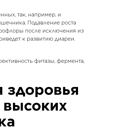
нных, так, например, и
ишечника. Подавление роста
крофлоры после исключения из
риведет к развитию диареи.
ективность фитазы, фермента,
 здоровья
т высоких
ка