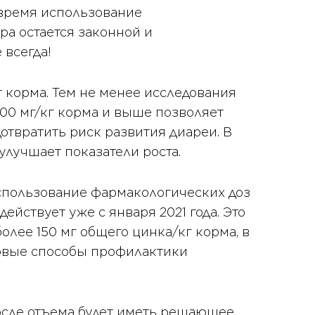
 время использование
ра остается законной и
 всегда!
г корма. Тем не менее исследования
000 мг/кг корма и выше позволяет
дотвратить риск развития диареи. В
улучшает показатели роста.
 использование фармакологических доз
йствует уже с января 2021 года. Это
более 150 мг общего цинка/кг корма, в
новые способы профилактики
 после отъема будет иметь решающее