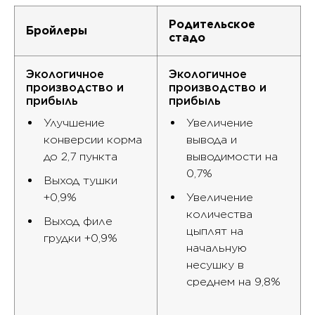
Родительское
Бройлеры
стадо
Экологичное
Экологичное
производство и
производство и
прибыль
прибыль
Улучшение
Увеличение
конверсии корма
вывода и
до 2,7 пункта
выводимости на
0,7%
Выход тушки
+0,9%
Увеличение
количества
Выход филе
цыплят на
грудки +0,9%
начальную
несушку в
среднем на 9,8%