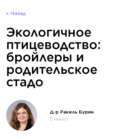
« Назад
Экологичное
птицеводство:
бройлеры и
родительское
стадо
Д-р Ракель Бурин
5 минут