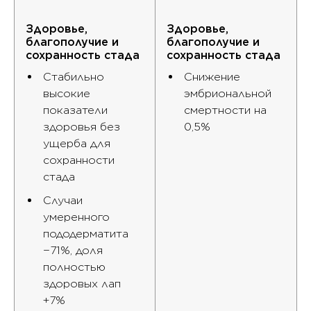
Здоровье,
Здоровье,
благополучие и
благополучие и
сохранность стада
сохранность стада
Стабильно
Снижение
высокие
эмбриональной
показатели
смертности на
здоровья без
0,5%
ущерба для
сохранности
стада
Случаи
умеренного
пододерматита
−71%, доля
полностью
здоровых лап
+7%