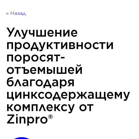
« Назад
Улучшение
продуктивности
поросят-
отъемышей
благодаря
цинксодержащему
комплексу от
Zinpro®