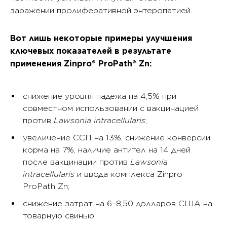
заражении пролиферативной энтеропатией.
Вот лишь некоторые примеры улучшения
ключевых показателей в результате
применения Zinpro® ProPath® Zn:
снижение уровня падежа на 4,5% при
совместном использовании с вакцинацией
против
Lawsonia intracellularis
;
увеличение ССП на 13%, снижение конверсии
корма на 7%, наличие антител на 14 дней
после вакцинации против
Lawsonia
intracellularis
и ввода комплекса Zinpro
ProPath Zn;
снижение затрат на 6–8,50 долларов США на
товарную свинью.