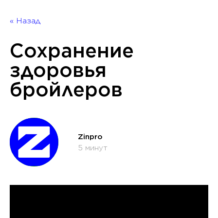
« Назад
Сохранение
здоровья
бройлеров
Zinpro
5 минут