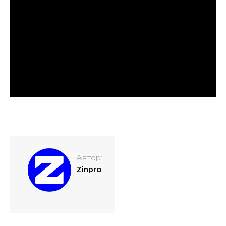
Автор:
Zinpro