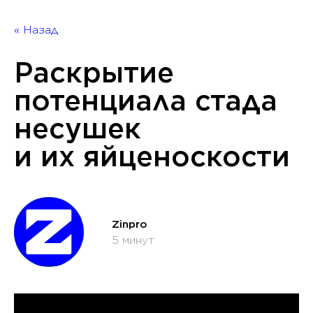
« Назад
Раскрытие
потенциала стада
несушек
и их яйценоскости
Zinpro
5 минут