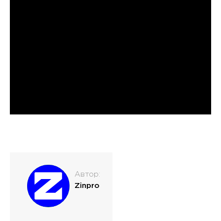
Автор:
Zinpro