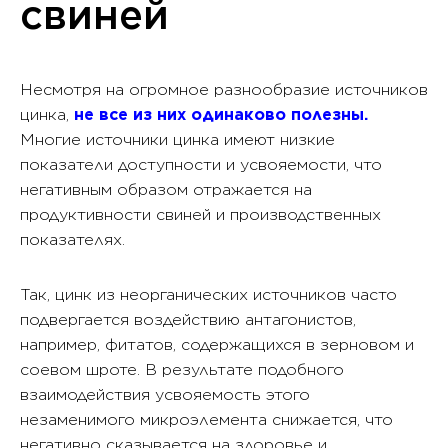
свиней
Несмотря на огромное разнообразие источников
цинка,
не все из них одинаково полезны.
Многие источники цинка имеют низкие
показатели доступности и усвояемости, что
негативным образом отражается на
продуктивности свиней и производственных
показателях.
Так, цинк из неорганических источников часто
подвергается воздействию антагонистов,
например, фитатов, содержащихся в зерновом и
соевом шроте. В результате подобного
взаимодействия усвояемость этого
незаменимого микроэлемента снижается, что
негативно сказывается на здоровье и