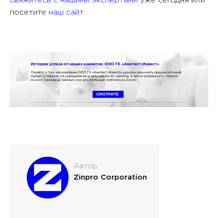
посетите
наш сайт
.
Автор:
Zinpro Corporation