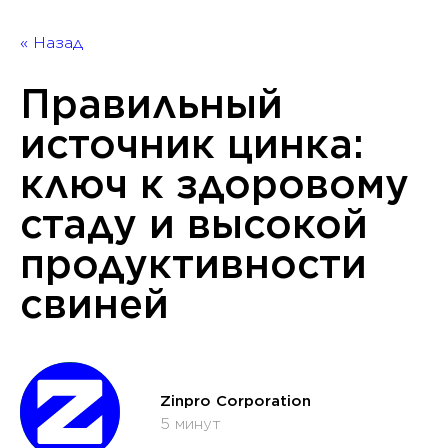
« Назад
Правильный
источник цинка:
ключ к здоровому
стаду и высокой
продуктивности
свиней
Zinpro Corporation
5 минут