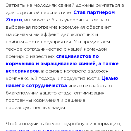
Затраты на молодняк свиней должны окупаться в
долгосрочной перспективе.
Став партнером
Zinpro
, вы можете быть уверены в том, что
выбранная программа кормления обеспечит
максимальный эффект для животных и
прибыльности предприятия. Мы предлагаем
тесное сотрудничество с нашей командой
всемирно известных
специалистов по
кормлению и выращиванию свиней, а также
ветеринаров
, в основе которого заложен
комплексный подход к продуктивности.
Целью
нашего сотрудничества
является забота о
благополучии вашего стада, оптимизация
программы кормления и решение
производственных задач.
Чтобы получить более подробную информацию,
свяжитесь с нашими экспертами
уже сегодня или