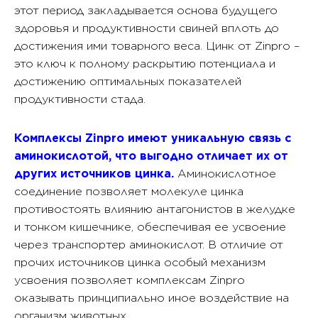
этот период закладывается основа будущего
здоровья и продуктивности свиней вплоть до
достижения ими товарного веса. Цинк от Zinpro –
это ключ к полному раскрытию потенциала и
достижению оптимальных показателей
продуктивности стада.
Комплексы Zinpro имеют уникальную связь с
аминокислотой, что выгодно отличает их от
других источников цинка.
Аминокислотное
соединение позволяет молекуле цинка
противостоять влиянию антагонистов в желудке
и тонком кишечнике, обеспечивая ее усвоение
через транспортер аминокислот. В отличие от
прочих источников цинка особый механизм
усвоения позволяет комплексам Zinpro
оказывать принципиально иное воздействие на
организм животных.