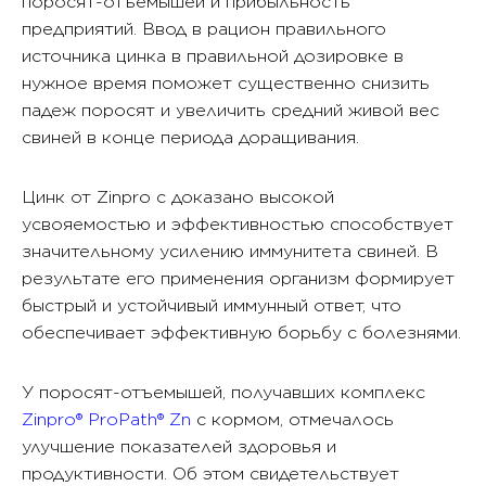
поросят-отъемышей и прибыльность
предприятий. Ввод в рацион правильного
источника цинка в правильной дозировке в
нужное время поможет существенно снизить
падеж поросят и увеличить средний живой вес
свиней в конце периода доращивания.
Цинк от Zinpro с доказано высокой
усвояемостью и эффективностью способствует
значительному усилению иммунитета свиней. В
результате его применения организм формирует
быстрый и устойчивый иммунный ответ, что
обеспечивает эффективную борьбу с болезнями.
У поросят-отъемышей, получавших комплекс
Zinpro® ProPath® Zn
с кормом, отмечалось
улучшение показателей здоровья и
продуктивности. Об этом свидетельствует