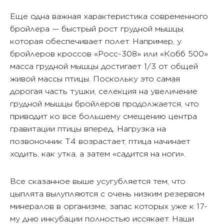
Еще одна важная характеристика современного
бройлера — быстрый рост грудной мышцы,
которая обеспечивает полет. Например, у
бройлеров кроссов «Росс-308» или «Кобб 500»
масса грудной мышцы достигает 1/3 от общей
живой массы птицы. Поскольку это самая
дорогая часть тушки, селекция на увеличение
грудной мышцы бройлеров продолжается, что
приводит ко все большему смещению центра
гравитации птицы вперед. Нагрузка на
позвоночник Т4 возрастает, птица начинает
ходить, как утка, а затем «садится на ноги».
Все сказанное выше усугубляется тем, что
цыплята вылупляются с очень низким резервом
минералов в организме, запас которых уже к 17-
му дню инкубации полностью иссякает. Наши