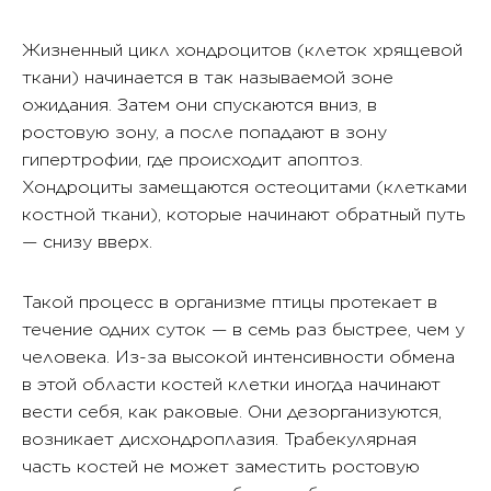
Жизненный цикл хондроцитов (клеток хрящевой
ткани) начинается в так называемой зоне
ожидания. Затем они спускаются вниз, в
ростовую зону, а после попадают в зону
гипертрофии, где происходит апоптоз.
Хондроциты замещаются остеоцитами (клетками
костной ткани), которые начинают обратный путь
— снизу вверх.
Такой процесс в организме птицы протекает в
течение одних суток — в семь раз быстрее, чем у
человека. Из-за высокой интенсивности обмена
в этой области костей клетки иногда начинают
вести себя, как раковые. Они дезорганизуются,
возникает дисхондроплазия. Трабекулярная
часть костей не может заместить ростовую