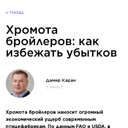
« Назад
Хромота
бройлеров: как
избежать убытков
Дамир Каран
5 минут
Хромота бройлеров наносит огромный
экономический ущерб современным
птицефабрикам. По данным FAO и USDA, в