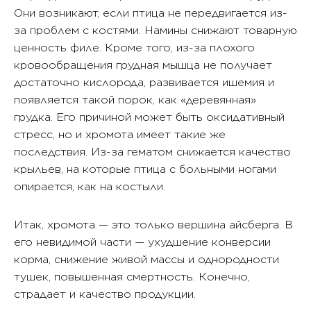
Они возникают, если птица не передвигается из-
за проблем с костями. Намины снижают товарную
ценность филе. Кроме того, из-за плохого
кровообращения грудная мышца не получает
достаточно кислорода, развивается ишемия и
появляется такой порок, как «деревянная»
грудка. Его причиной может быть оксидативный
стресс, но и хромота имеет такие же
последствия. Из-за гематом снижается качество
крыльев, на которые птица с больными ногами
опирается, как на костыли.
Итак, хромота — это только вершина айсберга. В
его невидимой части — ухудшение конверсии
корма, снижение живой массы и однородности
тушек, повышенная смертность. Конечно,
страдает и качество продукции.