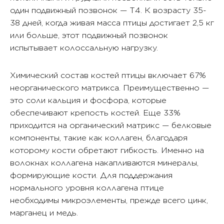
один подвижный позвонок — Т4. К возрасту 35-
38 дней, когда живая масса птицы достигает 2,5 кг
или больше, этот подвижный позвонок
испытывает колоссальную нагрузку.
Химический состав костей птицы включает 67%
неорганического матрикса. Преимущественно —
это соли кальция и фосфора, которые
обеспечивают крепость костей. Еще 33%
приходится на органический матрикс — белковые
компоненты, такие как коллаген, благодаря
которому кости обретают гибкость. Именно на
волокнах коллагена накапливаются минералы,
формирующие кости. Для поддержания
нормального уровня коллагена птице
необходимы микроэлементы, прежде всего цинк,
марганец и медь.