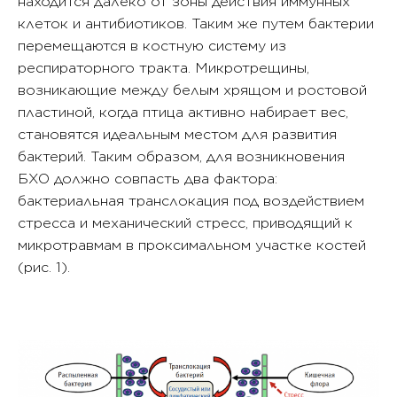
находится далеко от зоны действия иммунных
клеток и антибиотиков. Таким же путем бактерии
перемещаются в костную систему из
респираторного тракта. Микротрещины,
возникающие между белым хрящом и ростовой
пластиной, когда птица активно набирает вес,
становятся идеальным местом для развития
бактерий. Таким образом, для возникновения
БХО должно совпасть два фактора:
бактериальная транслокация под воздействием
стресса и механический стресс, приводящий к
микротравмам в проксимальном участке костей
(рис. 1).