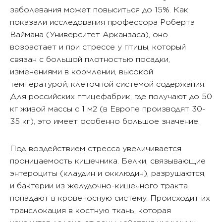
заболевания может повыситься до 15%. Как
показали исследования профессора Роберта
Ваймана (Университет Арканзаса), оно
возрастает и при стрессе у птицы, который
связан с большой плотностью посадки,
изменениями в кормлении, высокой
температурой, клеточной системой содержания.
Для российских птицефабрик, где получают до 50
кг живой массы с 1 м2 (в Европе производят 30-
35 кг), это имеет особенно большое значение.
Под воздействием стресса увеличивается
проницаемость кишечника. Белки, связывающие
энтероциты (клаудин и окклюдин), разрушаются,
и бактерии из желудочно-кишечного тракта
попадают в кровеносную систему. Происходит их
транслокация в костную ткань, которая