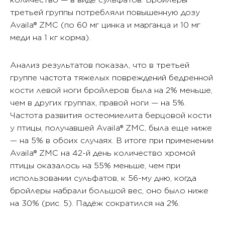
третьей группы потребляли повышенную дозу
Availa® ZMC (по 60 мг цинка и марганца и 10 мг
меди на 1 кг корма).
Анализ результатов показал, что в третьей
группе частота тяжелых повреждений бедренной
кости левой ноги бройлеров была на 2% меньше,
чем в других группах, правой ноги — на 5%.
Частота развития остеомиелита берцовой кости
у птицы, получавшей Availa® ZMC, была еще ниже
— на 5% в обоих случаях. В итоге при применении
Availa® ZMC на 42-й день количество хромой
птицы оказалось на 55% меньше, чем при
использовании сульфатов, к 56-му дню, когда
бройлеры набрали большой вес, оно было ниже
на 30% (рис. 5). Падёж сократился на 2%.