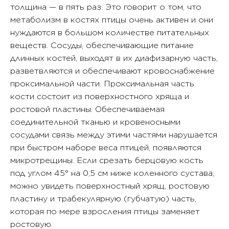
толщина — в пять раз. Это говорит о том, что
метаболизм в костях птицы очень активен и они
нуждаются в большом количестве питательных
веществ. Сосуды, обеспечивающие питание
длинных костей, выходят в их диафизарную часть,
разветвляются и обеспечивают кровоснабжение
проксимальной части. Проксимальная часть
кости состоит из поверхностного хряща и
ростовой пластины. Обеспечиваемая
соединительной тканью и кровеносными
сосудами связь между этими частями нарушается
при быстром наборе веса птицей, появляются
микротрещины. Если срезать берцовую кость
под углом 45° на 0,5 см ниже коленного сустава,
можно увидеть поверхностный хрящ, ростовую
пластину и трабекулярную (губчатую) часть,
которая по мере взросления птицы заменяет
ростовую.