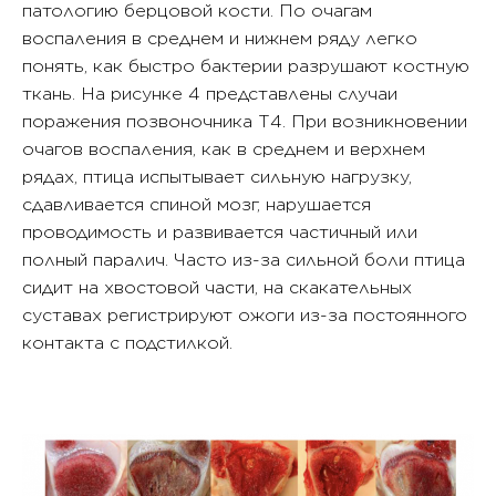
патологию берцовой кости. По очагам
воспаления в среднем и нижнем ряду легко
понять, как быстро бактерии разрушают костную
ткань. На рисунке 4 представлены случаи
поражения позвоночника Т4. При возникновении
очагов воспаления, как в среднем и верхнем
рядах, птица испытывает сильную нагрузку,
сдавливается спиной мозг, нарушается
проводимость и развивается частичный или
полный паралич. Часто из-за сильной боли птица
сидит на хвостовой части, на скакательных
суставах регистрируют ожоги из-за постоянного
контакта с подстилкой.