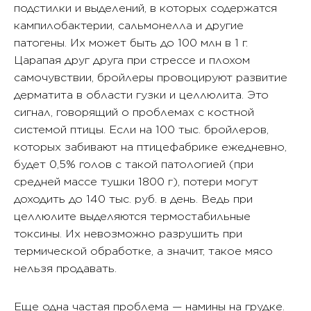
подстилки и выделений, в которых содержатся
кампилобактерии, сальмонелла и другие
патогены. Их может быть до 100 млн в 1 г.
Царапая друг друга при стрессе и плохом
самочувствии, бройлеры провоцируют развитие
дерматита в области гузки и целлюлита. Это
сигнал, говорящий о проблемах с костной
системой птицы. Если на 100 тыс. бройлеров,
которых забивают на птицефабрике ежедневно,
будет 0,5% голов с такой патологией (при
средней массе тушки 1800 г), потери могут
доходить до 140 тыс. руб. в день. Ведь при
целлюлите выделяются термостабильные
токсины. Их невозможно разрушить при
термической обработке, а значит, такое мясо
нельзя продавать.
Еще одна частая проблема — намины на грудке.