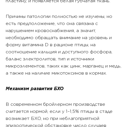
пластину, и появляется белая губчатая ткань.
Причины патологии полностью не изучены, но
есть предположение, что она связана с
нарушением кровоснабжения, а значит,
необходимо обращать внимание на уровень и
форму витамина D в рационе птицы, на
соотношение кальция и доступного фосфора,
баланс электролитов, тип и источники
микроэлементов, таких как цинк, марганец и медь,
а также на наличие микотоксинов в кормах.
Механизм развития БХО
В современном бройлерном производстве
считается нормой, если у 1–1,5% птицы в стаде
возникает БХО, но при неблагоприятной
эпизоотической обстановке число случаев