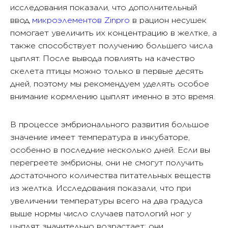
исследования показали, что дополнительный
ввод
микроэлементов Zinpro
в рацион несушек
помогает увеличить их концентрацию в желтке, а
также способствует получению большего числа
цыплят. После вывода повлиять на качество
скелета птицы можно только в первые десять
дней, поэтому мы рекомендуем уделять особое
внимание кормлению цыплят именно в это время.
В процессе эмбрионального развития большое
значение имеет температура в инкубаторе,
особенно в последние несколько дней. Если вы
перегреете эмбрионы, они не смогут получить
достаточного количества питательных веществ
из желтка. Исследования показали, что при
увеличении температуры всего на два градуса
выше нормы число случаев патологий ног у
цыплят значительно возрастает: они