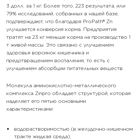
3 долл. за 1 кг. Более того, 223 результата, или
79% исследований, собранных в нашей базе,
подтверждают, что благодаря ProPath® Zn
улучшается конверсия корма. Предприятия
тратят на 23 кг меньше корма на производство 1
т живой массы. Это связано с улучшением
здоровья ворсинок кишечника и
предотвращением воспаления, то есть с
улучшением абсорбции питательных веществ.
Молекула аминокислотно-металлического
комплекса Zinpro обладает структурой, которая
наделяет его пятью основными
характеристиками:
водорастворимостью (в желудочно-кишечном
тракте жидкая среда);