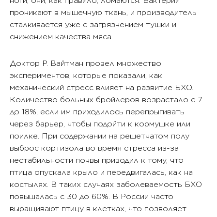
ноги, они, как правило, ломаются. Бактерии
проникают в мышечную ткань, и производитель
сталкивается уже с загрязнением тушки и
снижением качества мяса.
Доктор Р. Вайтман провел множество
экспериментов, которые показали, как
механический стресс влияет на развитие БХО.
Количество больных бройлеров возрастало с 7
до 18%, если им приходилось перепрыгивать
через барьер, чтобы подойти к кормушке или
поилке. При содержании на решетчатом полу
выброс кортизола во время стресса из-за
нестабильности почвы приводил к тому, что
птица опускала крыло и передвигалась, как на
костылях. В таких случаях заболеваемость БХО
повышалась с 30 до 60%. В России часто
выращивают птицу в клетках, что позволяет