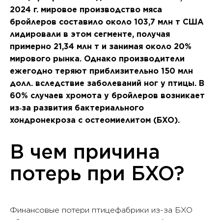
2024 г. мировое производство мяса
бройлеров составило около 103,7 млн т США
лидировали в этом сегменте, получая
примерно 21,34 млн т и занимая около 20%
мирового рынка. Однако производители
ежегодно теряют приблизительно 150 млн
долл. вследствие заболеваний ног у птицы. В
60% случаев хромота у бройлеров возникает
из‑за развития бактериального
хондронекроза с остеомиелитом (БХО).
В чем причина
потерь при БХО?
Финансовые потери птицефабрики из-за БХО