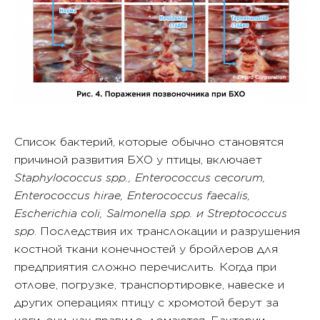
Список бактерий, которые обычно становятся
причиной развития БХО у птицы, включает
Staphylococcus spp., Enterococcus cecorum,
Enterococcus hirae, Enterococcus faecalis,
Escherichia coli, Salmonella spp. и Streptococcus
spp
. Последствия их транслокации и разрушения
костной ткани конечностей у бройлеров для
предприятия сложно перечислить. Когда при
отлове, погрузке, транспортировке, навеске и
других операциях птицу с хромотой берут за