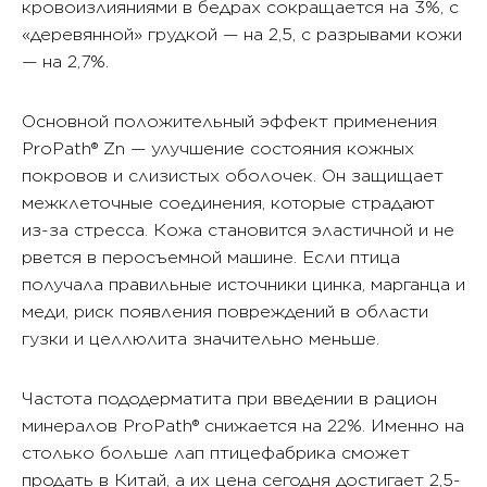
кровоизлияниями в бедрах сокращается на 3%, с
«деревянной» грудкой — на 2,5, с разрывами кожи
— на 2,7%.
Основной положительный эффект применения
ProPath® Zn — улучшение состояния кожных
покровов и слизистых оболочек. Он защищает
межклеточные соединения, которые страдают
из-за стресса. Кожа становится эластичной и не
рвется в перосъемной машине. Если птица
получала правильные источники цинка, марганца и
меди, риск появления повреждений в области
гузки и целлюлита значительно меньше.
Частота пододерматита при введении в рацион
минералов ProPath® снижается на 22%. Именно на
столько больше лап птицефабрика сможет
продать в Китай, а их цена сегодня достигает 2,5-