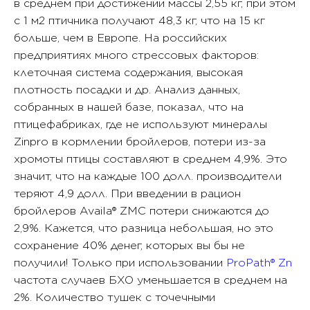
в среднем при достижении массы 2,55 кг, при этом
с 1 м2 птичника получают 48,3 кг, что на 15 кг
больше, чем в Европе. На российских
предприятиях много стрессовых факторов:
клеточная система содержания, высокая
плотность посадки и др. Анализ данных,
собранных в нашей базе, показал, что на
птицефабриках, где не используют минералы
Zinpro в кормлении бройлеров, потери из-за
хромоты птицы составляют в среднем 4,9%. Это
значит, что на каждые 100 долл. производители
теряют 4,9 долл. При введении в рацион
бройлеров Availa® ZMC потери снижаются до
2,9%. Кажется, что разница небольшая, но это
сохранение 40% денег, которых вы бы не
получили! Только при использовании
ProPath® Zn
частота случаев БХО уменьшается в среднем на
2%. Количество тушек с точечными