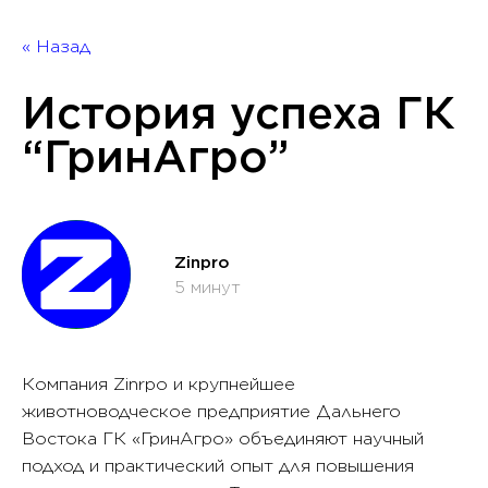
« Назад
История успеха ГК
“ГринАгро”
Zinpro
5 минут
Компания Zinrpo и крупнейшее
животноводческое предприятие Дальнего
Востока ГК «ГринАгро» объединяют научный
подход и практический опыт для повышения